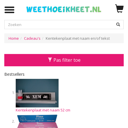
Zoeken
Home
Cadeau's
Kentekenplaat met naam en/of tekst
Pas filter toe
Bestsellers
Kentekenplaat met naam 52 cm