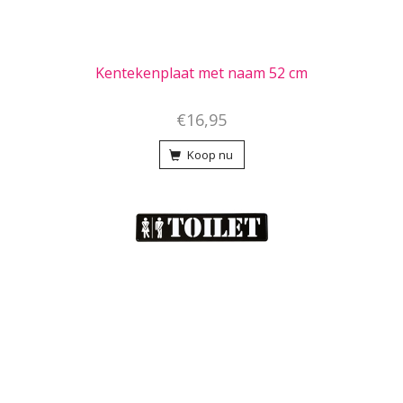
Kentekenplaat met naam 52 cm
€16,95
Koop nu