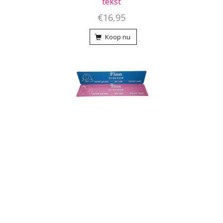
tekst
€16,95
Koop nu