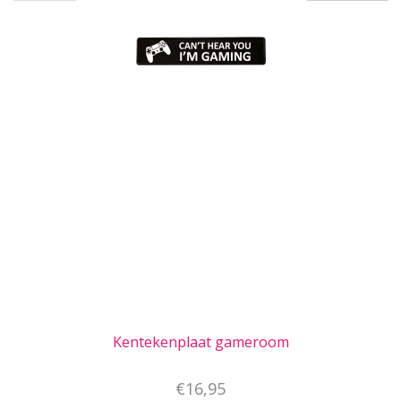
pagina
Kentekenplaat gameroom
€16,95