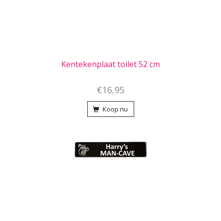
Kentekenplaat toilet 52 cm
€16,95
Koop nu