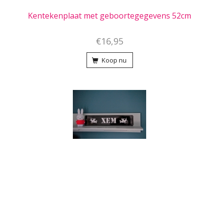
Kentekenplaat met geboortegegevens 52cm
€16,95
Koop nu