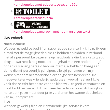
Kentekenplaat met geboortegegevens 52cm
Kentekenplaat toilet 52 cm
Kentekenplaat gameroom met naam en eigen tekst
Gastenboek
Naceur Ameur
Wat een geweldige bedrijf en super goede service! I ik krijg gelijk een
e-mail met de mogelijkheden die ze hebben en bidden in verband
met alle persoonlijke gegevens op het plaatsje die ik als ketting zou
dragen. Dat heb ik nog nooit eerder gehad met een ander bedrijf.
ondanks ik allang betaald heb via interne, ik belde op kreeg een
dame die mij persoonlijk geholpen, alle tijd genomen om mijn
wensen rondom het medische sieraad goed te bespreken. De
medewerkster was vriendelijk, geduldig en vooral heel eerlijk. Je
voelt dat ze echt het beste voor de klant wil. Dit geeft vertrouwen en
maakt echt het verschil. Ik ben zeer tevreden en raad dit bedrijf van
harte aan! ga zo maar door jullie verdienen het warme douchekop
van mij. Compliment.
Inge
Wat een geweldig fijne en klantvriendelijke service levert