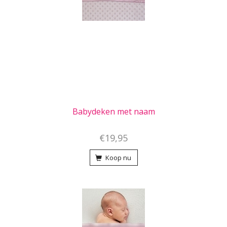
Babydeken met naam
€19,95
Koop nu