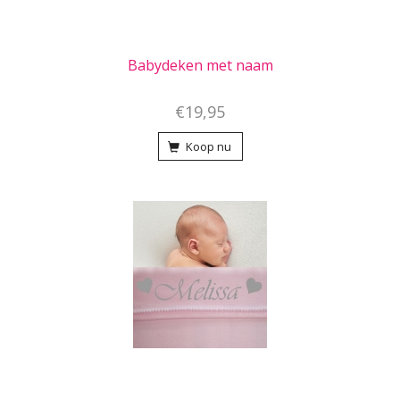
Babydeken met naam
€19,95
Koop nu