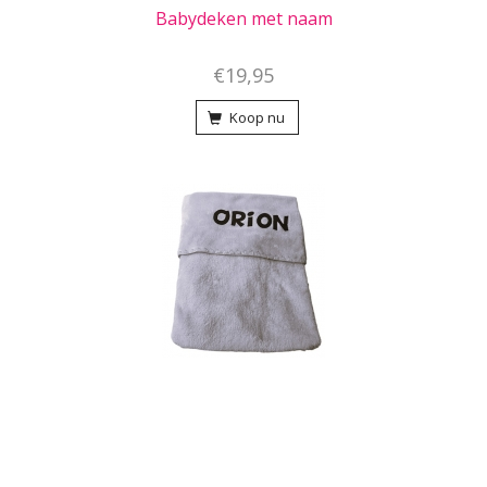
Babydeken met naam
€19,95
Koop nu