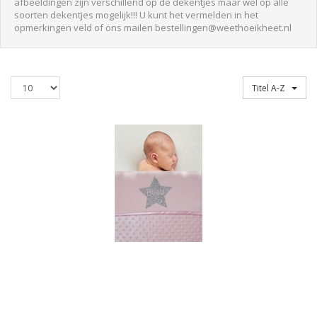
afbeeldingen zijn verschillend op de dekentjes maar wel op alle
soorten dekentjes mogelijk!!! U kunt het vermelden in het
opmerkingen veld of ons mailen bestellingen@weethoeikheet.nl
Producten
Sorteren op
Titel A-Z
per
pagina