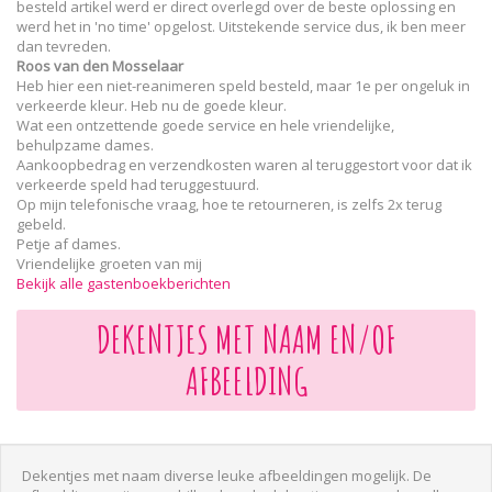
besteld artikel werd er direct overlegd over de beste oplossing en
werd het in 'no time' opgelost. Uitstekende service dus, ik ben meer
dan tevreden.
Roos van den Mosselaar
Heb hier een niet-reanimeren speld besteld, maar 1e per ongeluk in
verkeerde kleur. Heb nu de goede kleur.
Wat een ontzettende goede service en hele vriendelijke,
behulpzame dames.
Aankoopbedrag en verzendkosten waren al teruggestort voor dat ik
verkeerde speld had teruggestuurd.
Op mijn telefonische vraag, hoe te retourneren, is zelfs 2x terug
gebeld.
Petje af dames.
Vriendelijke groeten van mij
Bekijk alle gastenboekberichten
DEKENTJES MET NAAM EN/OF
AFBEELDING
Dekentjes met naam diverse leuke afbeeldingen mogelijk. De