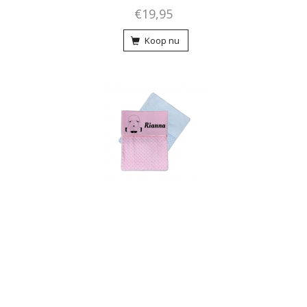
€19,95
Koop nu