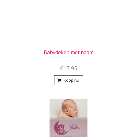
Babydeken met naam
€15,95
Koop nu