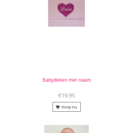
Babydeken met naam
€19,95
Koop nu