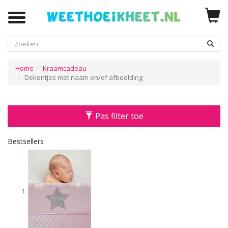
Zoeken
Home
Kraamcadeau
Dekentjes met naam en/of afbeelding
Pas filter toe
Bestsellers