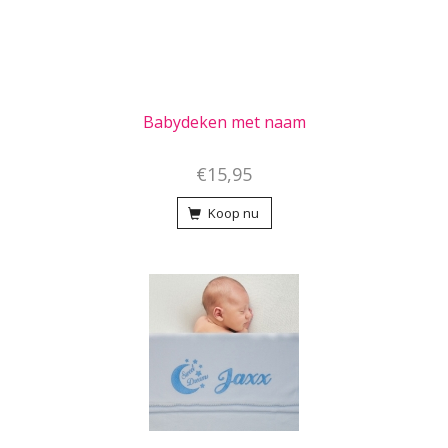
Babydeken met naam
€15,95
Koop nu