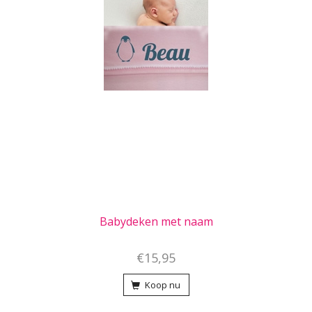
Babydeken met naam
€15,95
Koop nu