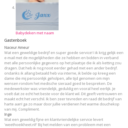
Babydeken met naam
Gastenboek
Naceur Ameur
Wat een geweldige bedrijf en super goede service! I ik krijg gelijk een
e-mail met de mogelijkheden die ze hebben en bidden in verband
met alle persoonlijke gegevens op het plaatsje die ik als ketting zou
dragen. Dat heb ik nog nooit eerder gehad met een ander bedrijf.
ondanks ik allang betaald heb via interne, ik belde op kreeg een
dame die mij persoonlijk geholpen, alle tijd genomen om mijn
wensen rondom het medische sieraad goed te bespreken. De
medewerkster was vriendelijk, geduldig en vooral heel eerlijk. Je
voelt dat ze echt het beste voor de klant wil. Dit geeft vertrouwen en
maakt echt het verschil. Ik ben zeer tevreden en raad dit bedrijf van
harte aan! ga zo maar door jullie verdienen het warme douchekop
van mij. Compliment.
Inge
Wat een geweldig fijne en klantvriendelijke service levert
'weethoeikheet.nl!' Bij het melden van een probleem met een