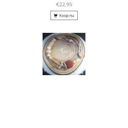
€22,95
Koop nu