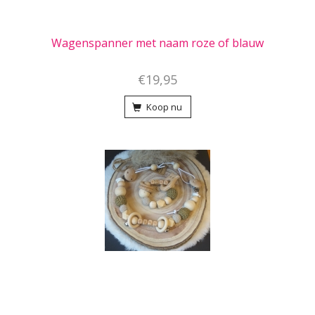
Wagenspanner met naam roze of blauw
€19,95
Koop nu