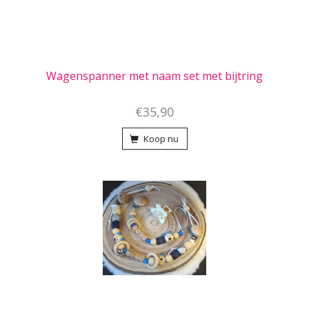
Wagenspanner met naam set met bijtring
€35,90
Koop nu