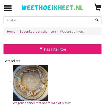
Zoeken
Home
Speenkoorden/bijtringen
Wagenspanners
Pas filter toe
Bestsellers
Wagenspanner met naam roze of blauw