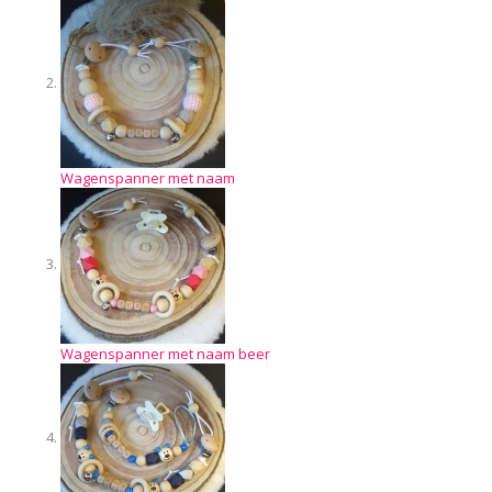
Wagenspanner met naam
Wagenspanner met naam beer