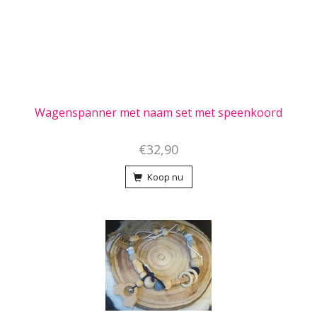
Wagenspanner met naam set met speenkoord
€32,90
Koop nu