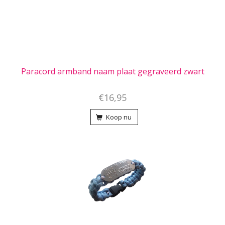
Paracord armband naam plaat gegraveerd zwart
€16,95
Koop nu