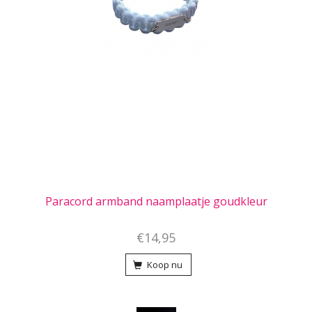
Paracord armband naamplaatje goudkleur
€14,95
Koop nu