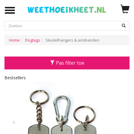
Zoeken
Home
Dogtags
Sleutelhangers & armbanden
Pas filter toe
Bestsellers