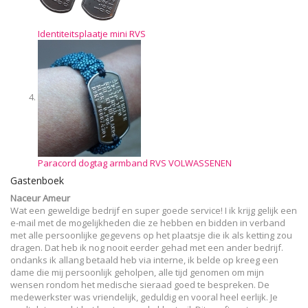
Identiteitsplaatje mini RVS
Paracord dogtag armband RVS VOLWASSENEN
Gastenboek
Naceur Ameur
Wat een geweldige bedrijf en super goede service! I ik krijg gelijk een
e-mail met de mogelijkheden die ze hebben en bidden in verband
met alle persoonlijke gegevens op het plaatsje die ik als ketting zou
dragen. Dat heb ik nog nooit eerder gehad met een ander bedrijf.
ondanks ik allang betaald heb via interne, ik belde op kreeg een
dame die mij persoonlijk geholpen, alle tijd genomen om mijn
wensen rondom het medische sieraad goed te bespreken. De
medewerkster was vriendelijk, geduldig en vooral heel eerlijk. Je