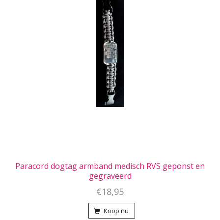
Paracord dogtag armband medisch RVS geponst en
gegraveerd
€18,95
Koop nu