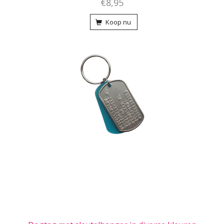
€8,95
Koop nu