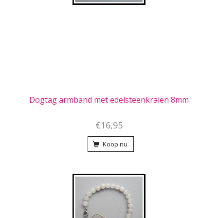
Dogtag armband met edelsteenkralen 8mm
€16,95
Koop nu