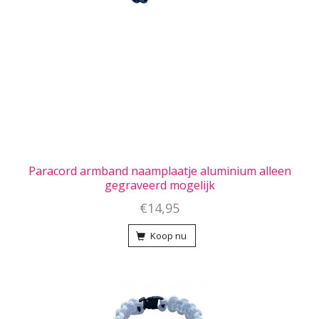
Paracord armband naamplaatje aluminium alleen
gegraveerd mogelijk
€14,95
Koop nu