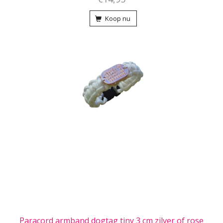
Koop nu
Paracord armband dogtag tiny 3 cm zilver of rose