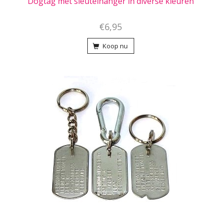
Dogtag met sleutelhanger in diverse kleuren
€6,95
Koop nu