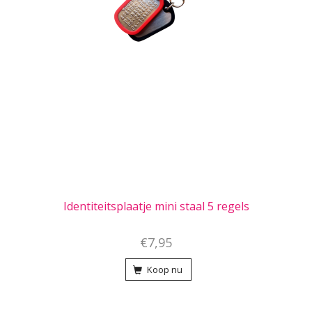
Identiteitsplaatje mini staal 5 regels
€7,95
Koop nu