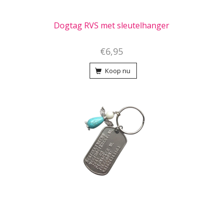
Dogtag RVS met sleutelhanger
€6,95
Koop nu