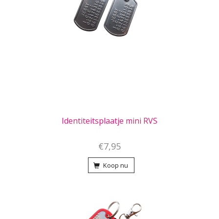
Identiteitsplaatje mini RVS
€7,95
Koop nu