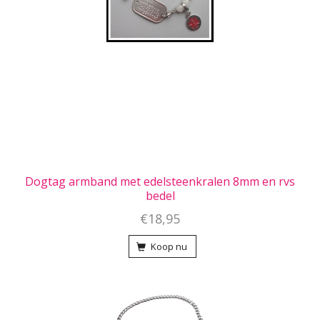
Dogtag armband met edelsteenkralen 8mm en rvs
bedel
€18,95
Koop nu