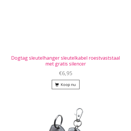
Dogtag sleutelhanger sleutelkabel roestvaststaal
met gratis silencer
€6,95
Koop nu