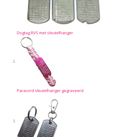
Dogtag RVS met sleutelhanger
Paracord sleutelhanger gegraveerd