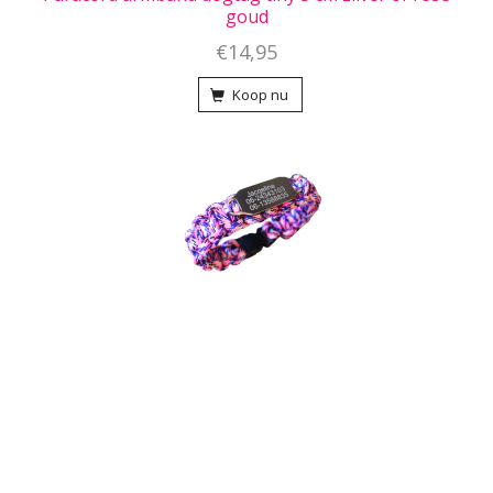
goud
€14,95
Koop nu