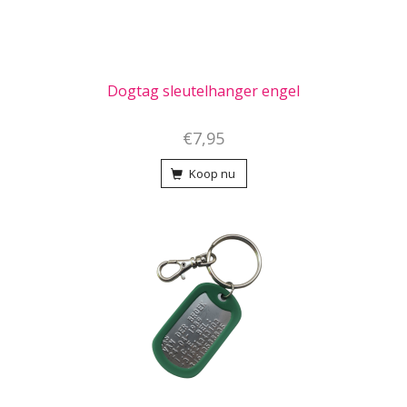
Dogtag sleutelhanger engel
€7,95
Koop nu