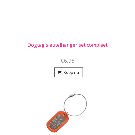
Dogtag sleutelhanger set compleet
€6,95
Koop nu