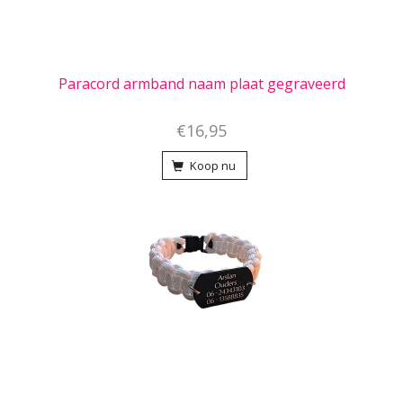
Paracord armband naam plaat gegraveerd
€16,95
Koop nu