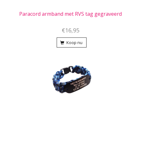
Paracord armband met RVS tag gegraveerd
€16,95
Koop nu