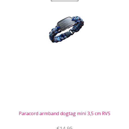
Paracord armband dogtag mini 3,5 cm RVS
€14,95