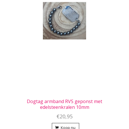
Dogtag armband RVS geponst met
edelsteenkralen 10mm
€20,95
Koop nu