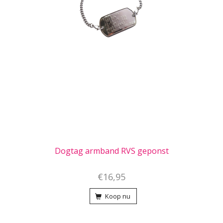
Dogtag armband RVS geponst
€16,95
Koop nu