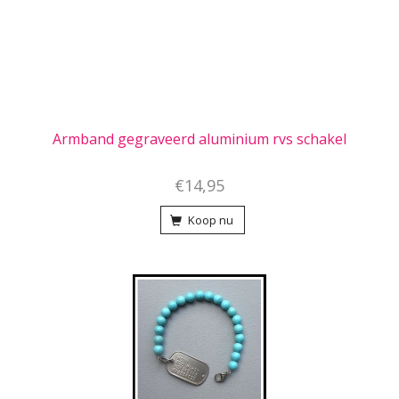
Armband gegraveerd aluminium rvs schakel
€14,95
Koop nu