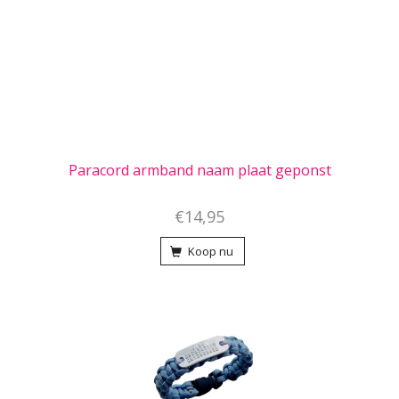
Paracord armband naam plaat geponst
€14,95
Koop nu