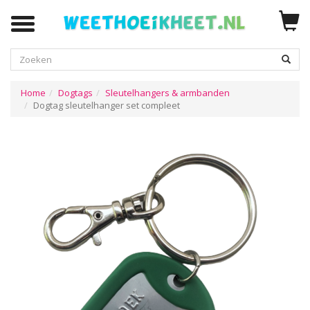
Zoeken
Home
Dogtags
Sleutelhangers & armbanden
Dogtag sleutelhanger set compleet