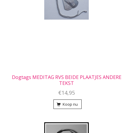
Dogtags MEDITAG RVS BEIDE PLAATJES ANDERE
TEKST
€14,95
Koop nu