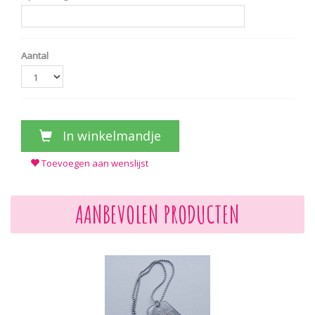
Aantal
In winkelmandje
Toevoegen aan wenslijst
AANBEVOLEN PRODUCTEN