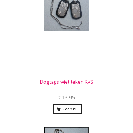
Dogtags wiet teken RVS
€13,95
Koop nu