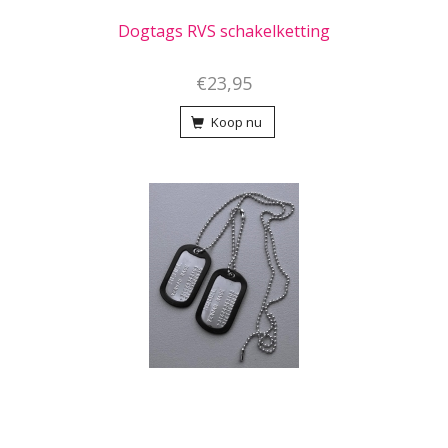
Dogtags RVS schakelketting
€23,95
Koop nu