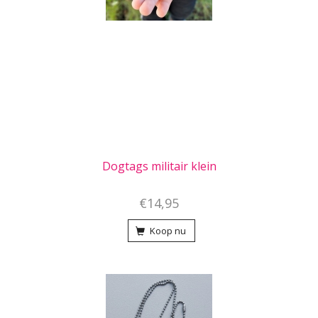
Dogtags militair klein
€14,95
Koop nu