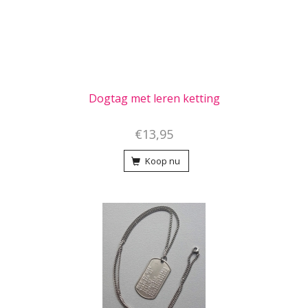
Dogtag met leren ketting
€13,95
Koop nu