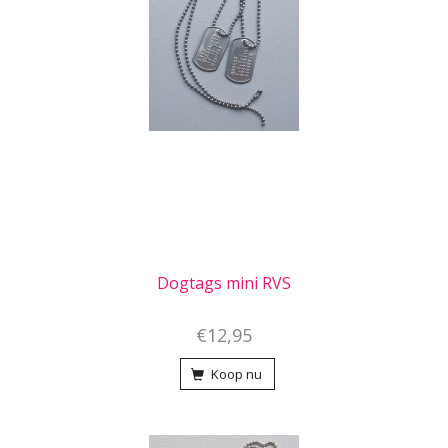
Dogtags mini RVS
€12,95
Koop nu