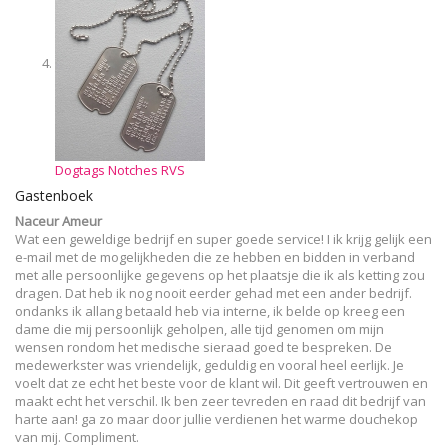
Dogtags Notches RVS
Gastenboek
Naceur Ameur
Wat een geweldige bedrijf en super goede service! I ik krijg gelijk een
e-mail met de mogelijkheden die ze hebben en bidden in verband
met alle persoonlijke gegevens op het plaatsje die ik als ketting zou
dragen. Dat heb ik nog nooit eerder gehad met een ander bedrijf.
ondanks ik allang betaald heb via interne, ik belde op kreeg een
dame die mij persoonlijk geholpen, alle tijd genomen om mijn
wensen rondom het medische sieraad goed te bespreken. De
medewerkster was vriendelijk, geduldig en vooral heel eerlijk. Je
voelt dat ze echt het beste voor de klant wil. Dit geeft vertrouwen en
maakt echt het verschil. Ik ben zeer tevreden en raad dit bedrijf van
harte aan! ga zo maar door jullie verdienen het warme douchekop
van mij. Compliment.