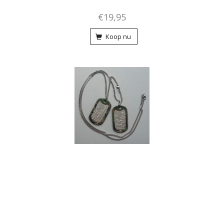
€19,95
Koop nu