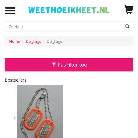
Zoeken
Home
Dogtags
Dogtags
Pas filter toe
Bestsellers