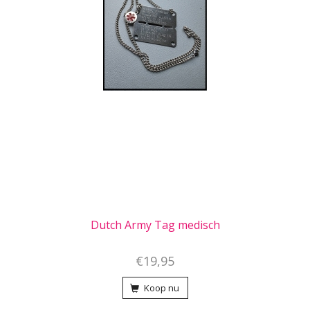
Dutch Army Tag medisch
€19,95
Koop nu