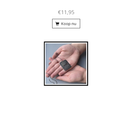
€11,95
Koop nu