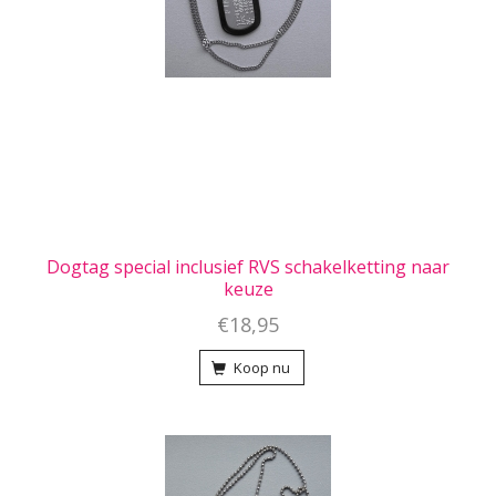
Dogtag special inclusief RVS schakelketting naar
keuze
€18,95
Koop nu