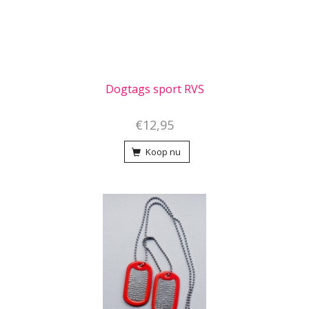
Dogtags sport RVS
€12,95
Koop nu