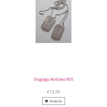
Dogtags Notches RVS
€13,95
Koop nu