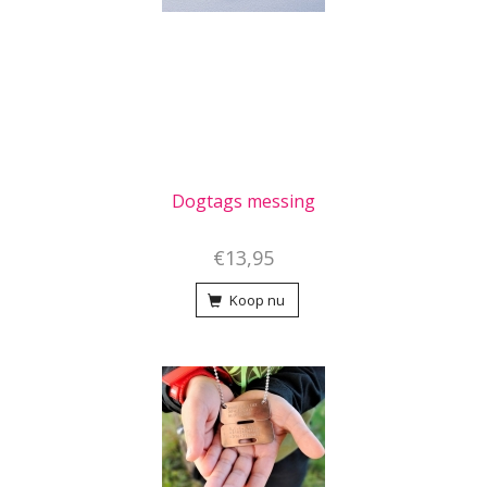
Dogtags messing
€13,95
Koop nu