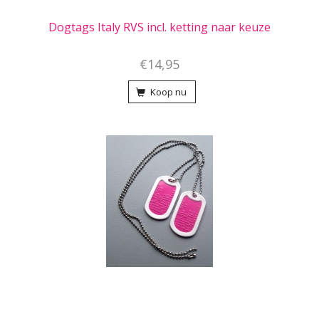
Dogtags Italy RVS incl. ketting naar keuze
€14,95
Koop nu