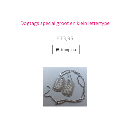
Dogtags special groot en klein lettertype
€13,95
Koop nu