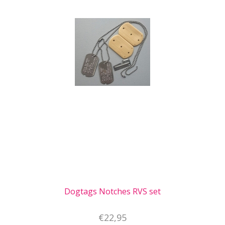
Dogtags Notches RVS set
€22,95