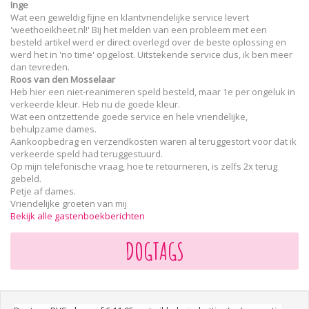
Inge
Wat een geweldig fijne en klantvriendelijke service levert
'weethoeikheet.nl!' Bij het melden van een probleem met een
besteld artikel werd er direct overlegd over de beste oplossing en
werd het in 'no time' opgelost. Uitstekende service dus, ik ben meer
dan tevreden.
Roos van den Mosselaar
Heb hier een niet-reanimeren speld besteld, maar 1e per ongeluk in
verkeerde kleur. Heb nu de goede kleur.
Wat een ontzettende goede service en hele vriendelijke,
behulpzame dames.
Aankoopbedrag en verzendkosten waren al teruggestort voor dat ik
verkeerde speld had teruggestuurd.
Op mijn telefonische vraag, hoe te retourneren, is zelfs 2x terug
gebeld.
Petje af dames.
Vriendelijke groeten van mij
Bekijk alle gastenboekberichten
DOGTAGS