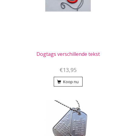
Dogtags verschillende tekst
€13,95
Koop nu