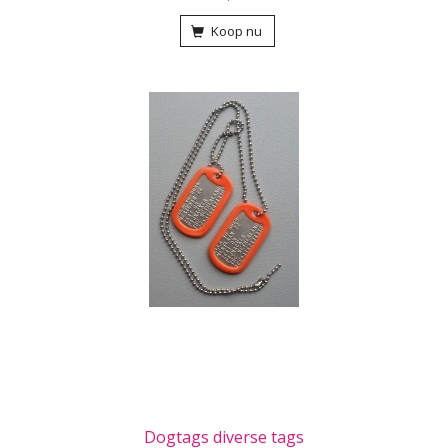
Koop nu
Dogtags diverse tags