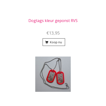
Dogtags kleur geponst RVS
€13,95
Koop nu