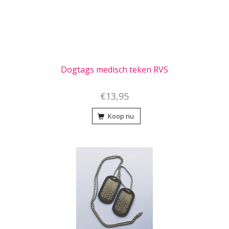
Dogtags medisch teken RVS
€13,95
Koop nu