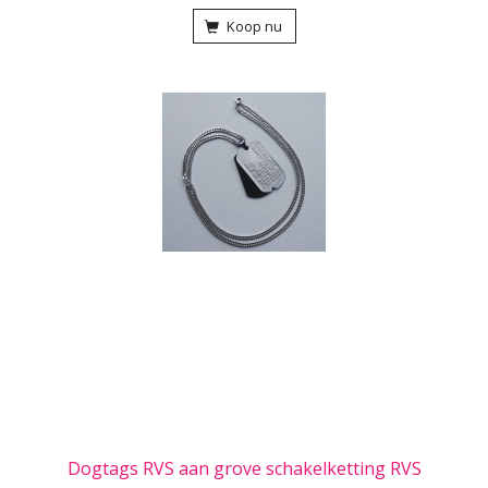
Koop nu
Dogtags RVS aan grove schakelketting RVS