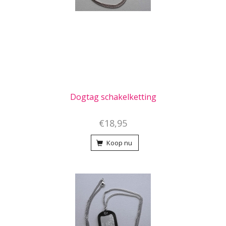
Dogtag schakelketting
€18,95
Koop nu