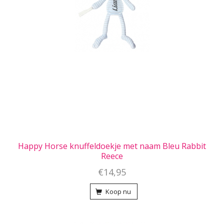
Happy Horse knuffeldoekje met naam Bleu Rabbit
Reece
€14,95
Koop nu