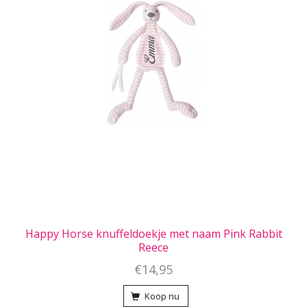
Happy Horse knuffeldoekje met naam Pink Rabbit
Reece
€14,95
Koop nu