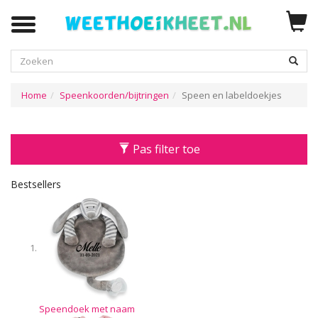
Zoeken
Home
Speenkoorden/bijtringen
Speen en labeldoekjes
Pas filter toe
Bestsellers
Speendoek met naam