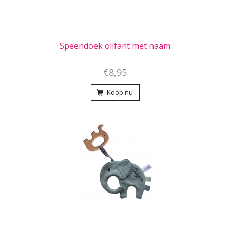
Speendoek olifant met naam
€8,95
Koop nu