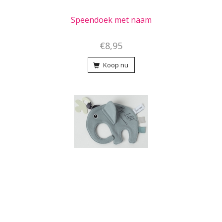
Speendoek met naam
€8,95
Koop nu