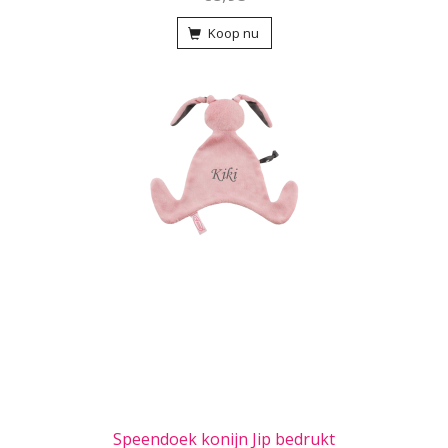
Koop nu
Speendoek konijn Jip bedrukt