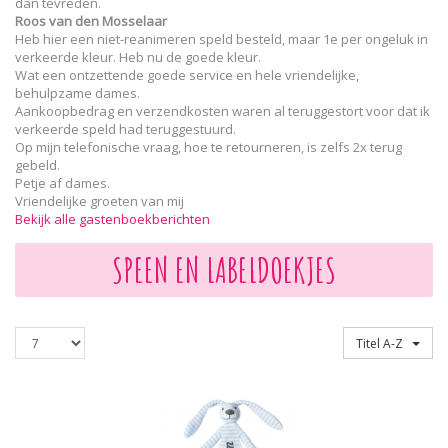
dan tevreden.
Roos van den Mosselaar
Heb hier een niet-reanimeren speld besteld, maar 1e per ongeluk in
verkeerde kleur. Heb nu de goede kleur.
Wat een ontzettende goede service en hele vriendelijke,
behulpzame dames.
Aankoopbedrag en verzendkosten waren al teruggestort voor dat ik
verkeerde speld had teruggestuurd.
Op mijn telefonische vraag, hoe te retourneren, is zelfs 2x terug
gebeld.
Petje af dames.
Vriendelijke groeten van mij
Bekijk alle gastenboekberichten
SPEEN EN LABELDOEKJES
Producten
Sorteren op
Titel A-Z
per
pagina