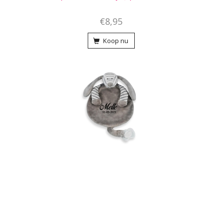
€8,95
Koop nu