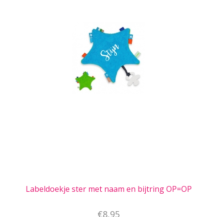
Labeldoekje ster met naam en bijtring OP=OP
€8,95