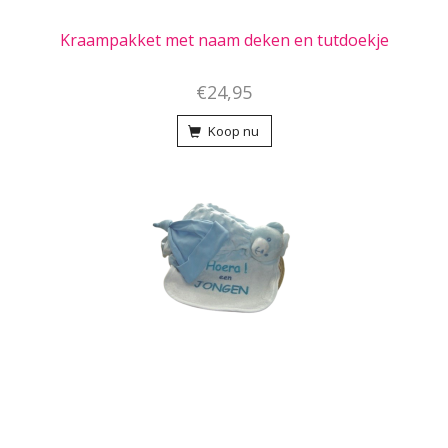
Kraampakket met naam deken en tutdoekje
€24,95
Koop nu