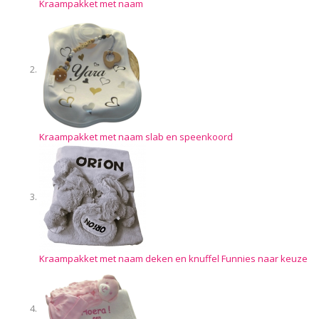
Kraampakket met naam
Kraampakket met naam slab en speenkoord
Kraampakket met naam deken en knuffel Funnies naar keuze