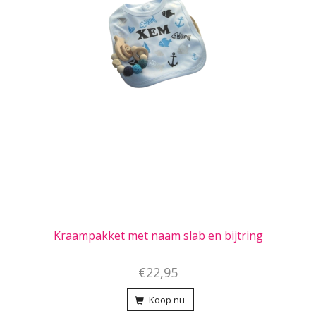
Kraampakket met naam slab en bijtring
€22,95
Koop nu