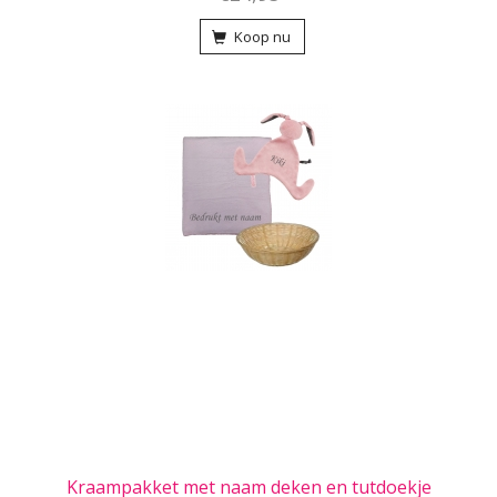
Koop nu
Kraampakket met naam deken en tutdoekje