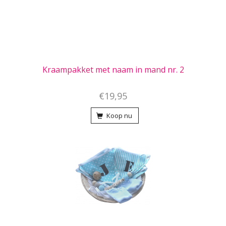
Kraampakket met naam in mand nr. 2
€19,95
Koop nu