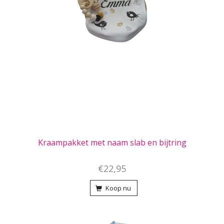
Kraampakket met naam slab en bijtring
€22,95
Koop nu