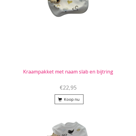
Kraampakket met naam slab en bijtring
€22,95
Koop nu