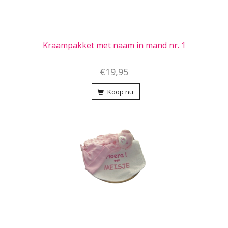
Kraampakket met naam in mand nr. 1
€19,95
Koop nu