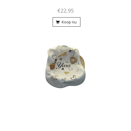
€22,95
Koop nu