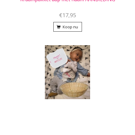
€17,95
Koop nu