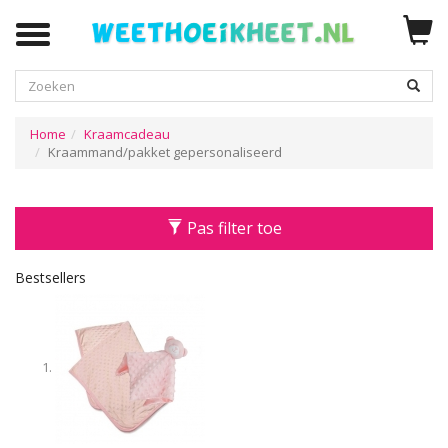
Zoeken
Home
Kraamcadeau
Kraammand/pakket gepersonaliseerd
Pas filter toe
Bestsellers