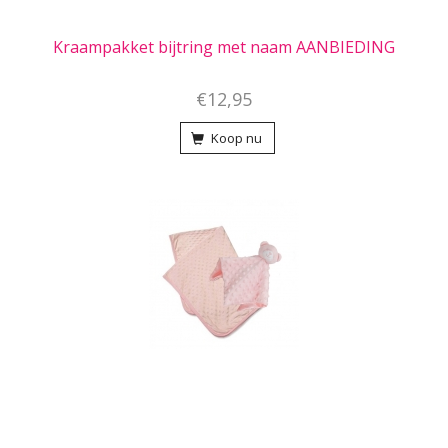
Kraampakket bijtring met naam AANBIEDING
€12,95
Koop nu