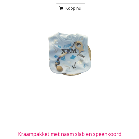
Koop nu
Kraampakket met naam slab en speenkoord