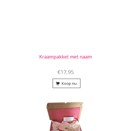
Kraampakket met naam
€17,95
Koop nu