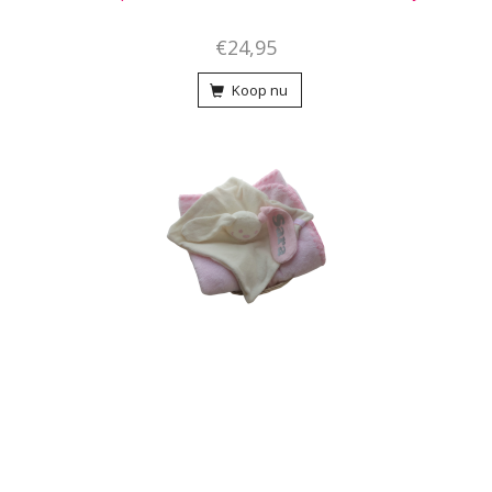
€24,95
Koop nu