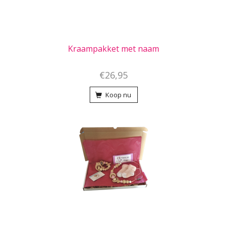
Kraampakket met naam
€26,95
Koop nu