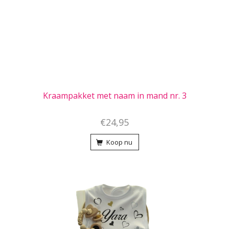
Kraampakket met naam in mand nr. 3
€24,95
Koop nu