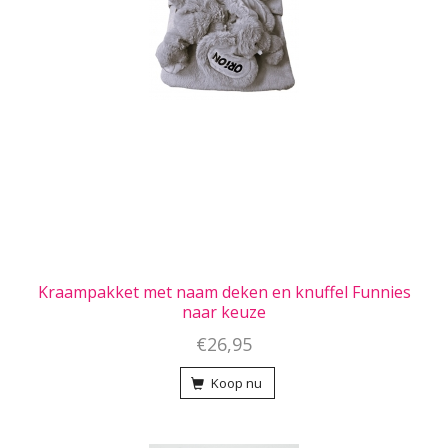
Kraampakket met naam deken en knuffel Funnies
naar keuze
€26,95
Koop nu