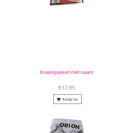
Kraampakket met naam
€17,95
Koop nu