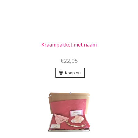
Kraampakket met naam
€22,95
Koop nu