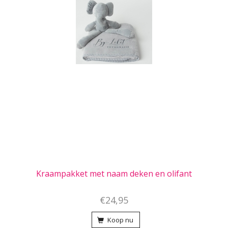
Kraampakket met naam deken en olifant
€24,95
Koop nu