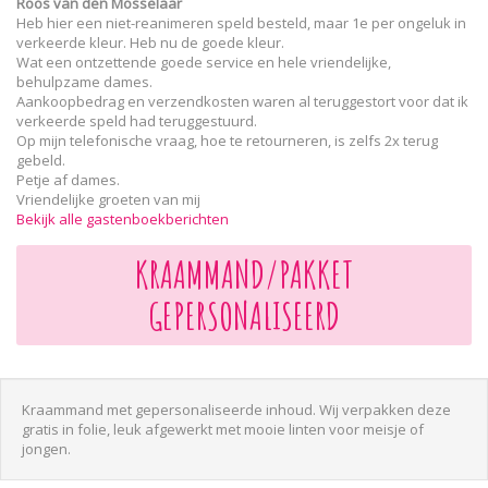
Roos van den Mosselaar
Heb hier een niet-reanimeren speld besteld, maar 1e per ongeluk in
verkeerde kleur. Heb nu de goede kleur.
Wat een ontzettende goede service en hele vriendelijke,
behulpzame dames.
Aankoopbedrag en verzendkosten waren al teruggestort voor dat ik
verkeerde speld had teruggestuurd.
Op mijn telefonische vraag, hoe te retourneren, is zelfs 2x terug
gebeld.
Petje af dames.
Vriendelijke groeten van mij
Bekijk alle gastenboekberichten
KRAAMMAND/PAKKET
GEPERSONALISEERD
Kraammand met gepersonaliseerde inhoud. Wij verpakken deze
gratis in folie, leuk afgewerkt met mooie linten voor meisje of
jongen.