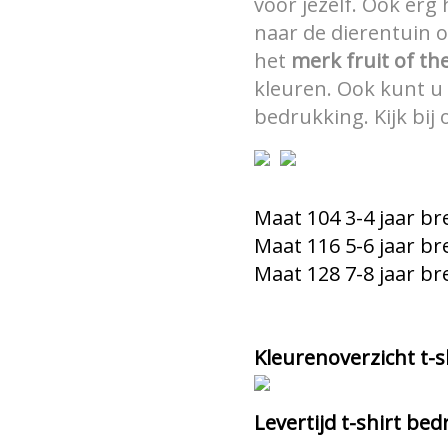
voor jezelf. Ook erg
naar de dierentuin of
het
merk
fruit of t
kleuren. Ook kunt u 
bedrukking. Kijk bij 
Maat 104 3-4 jaar b
Maat 116 5-6 jaar b
Maat 128 7-8 jaar b
Kleurenoverzicht t-s
Levertijd t-shirt b