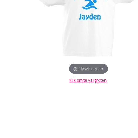
Hover to zoom
Klik om te vergroten