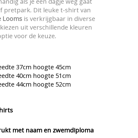
 handig als je een dagje weg gaat
 pretpark. Dit leuke t-shirt van
he Looms
is verkrijgbaar in diverse
kiezen uit verschillende kleuren
optie voor de keuze.
reedte 37cm hoogte 45cm
reedte 40cm hoogte 51cm
reedte 44cm hoogte 52cm
hirts
edrukt met naam en zwemdiploma