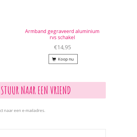
Armband gegraveerd aluminium
rvs schakel
€14,95
Koop nu
STUUR NAAR EEN VRIEND
ct naar een e-mailadres.