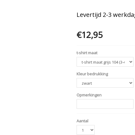
Levertijd 2-3 werkda
€12,95
Opties
t-shirt maat
Kleur bedrukking
Opmerkingen
Aantal