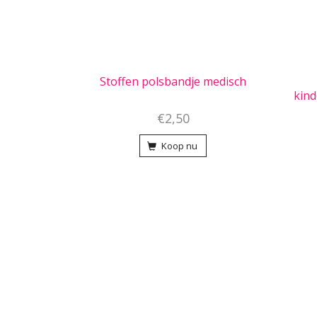
Stoffen polsbandje medisch
kind
€2,50
Koop nu