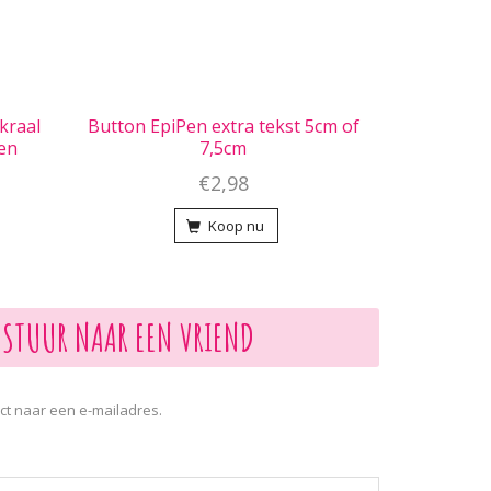
kraal
Button EpiPen extra tekst 5cm of
ten
7,5cm
€2,98
Koop nu
STUUR NAAR EEN VRIEND
ct naar een e-mailadres.