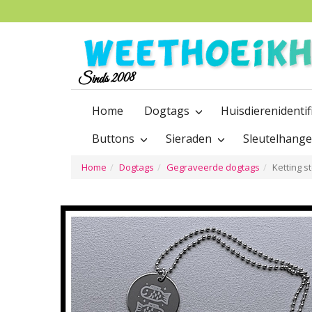
Sinds 2008
Home
Dogtags
Huisdierenidentif
Buttons
Sieraden
Sleutelhang
Home
Dogtags
Gegraveerde dogtags
Ketting s