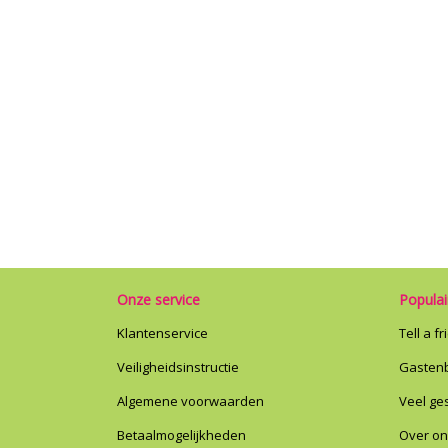
Onze service
Populai
Klantenservice
Tell a f
Veiligheidsinstructie
Gasten
Algemene voorwaarden
Veel ge
Betaalmogelijkheden
Over o