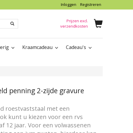
Inloggen
Registreren
Prijzen excl.
verzendkosten
verig
Kraamcadeau
Cadeau's
eld penning 2-zijde gravure
d roestvaststaal met een
 Ook kunt u kiezen voor een rvs
af 12 jaar. Voor een volwassenen