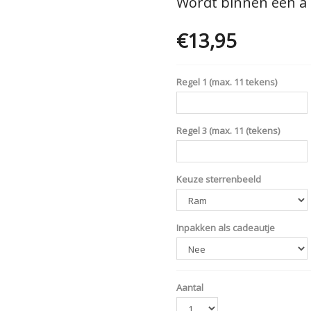
Wordt binnen één á
€13,95
Opties
Regel 1 (max. 11 tekens)
Regel 3 (max. 11 (tekens)
Keuze sterrenbeeld
Inpakken als cadeautje
Aantal