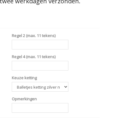
 twee werkdagen verzonden.
Regel 2 (max. 11 tekens)
Regel 4 (max. 11 tekens)
Keuze ketting
Opmerkingen