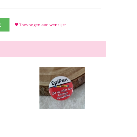
e
Toevoegen aan wenslijst