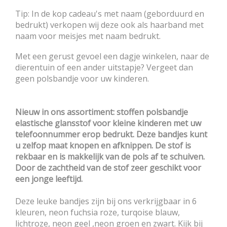
Tip: In de kop cadeau's met naam (geborduurd en
bedrukt) verkopen wij deze ook als haarband met
naam voor meisjes met naam bedrukt.
Met een gerust gevoel een dagje winkelen, naar de
dierentuin of een ander uitstapje? Vergeet dan
geen polsbandje voor uw kinderen.
Nieuw in ons assortiment: stoffen polsbandje
elastische glansstof voor kleine kinderen met uw
telefoonnummer erop bedrukt. Deze bandjes kunt
u zelfop maat knopen en afknippen. De stof is
rekbaar en is makkelijk van de pols af te schuiven.
Door de zachtheid van de stof zeer geschikt voor
een jonge leeftijd.
Deze leuke bandjes zijn bij ons verkrijgbaar in 6
kleuren, neon fuchsia roze, turqoise blauw,
lichtroze, neon geel ,neon groen en zwart. Kijk bij