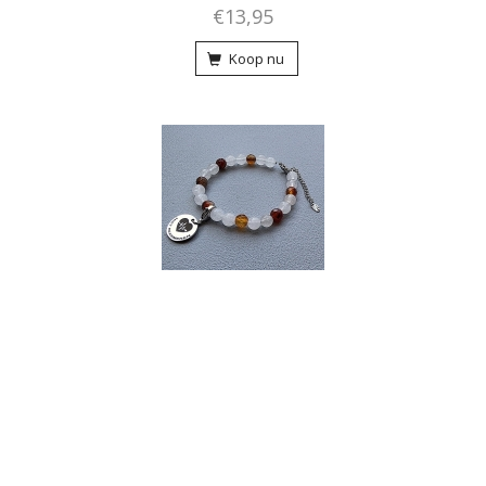
€13,95
Koop nu