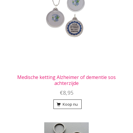
Medische ketting Alzheimer of dementie sos
achterzijde
€8,95
Koop nu