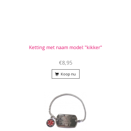
Ketting met naam model: "kikker"
€8,95
Koop nu