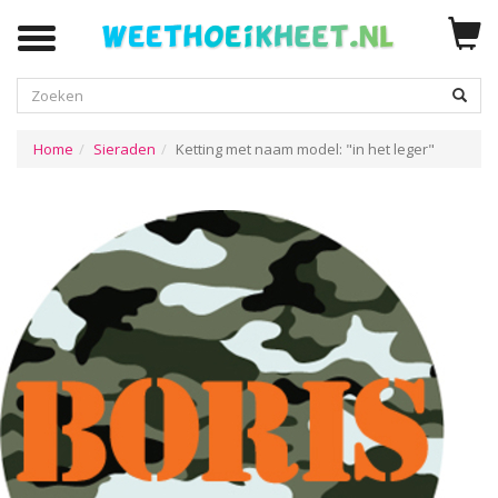
Zoeken
Home
Sieraden
Ketting met naam model: "in het leger"