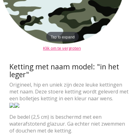
Tap to expand
Klik om te vergroten
Ketting met naam model: "in het
leger"
Origineel, hip en uniek zijn deze leuke kettingen
met naam. Deze stoere ketting wordt geleverd met
een bolletjes ketting in een kleur naar wens.
De bedel (2,5 cm) is beschermd met een
waterafstotend glazuur. Ga echter niet zwemmen
of douchen met de ketting.