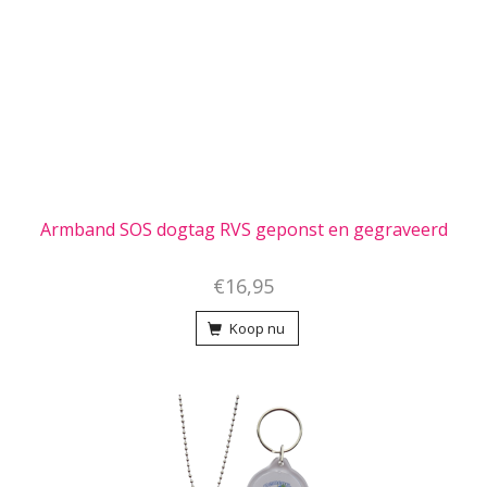
Armband SOS dogtag RVS geponst en gegraveerd
€16,95
Koop nu