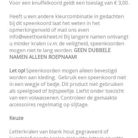
Voor een knuffelkoord geldt een toeslag van € 3,00.
Heeft u een andere kleurcombinatie in gedachten
bij dit speenkoord laat het weten in het
opmerkingenveld of mail ons even
info@weethoeikheet.nl Bij langere namen ontvangt
u minder kralen i.v.m. de veiligheid, speenkoorden
mogen niet te lang worden.
GEEN DUBBELE
NAMEN ALLEEN ROEPNAAM!
Let op!
Speenkoorden mogen alleen bevestigd
worden aan kleding. Gebruik een speenkoord niet
in een wiegje of bedje. Dit product niet gebruiken
als speelgoed of bijtspeeltje. Liefst onder toezicht
van een volwassenen. Controleer de gemaakte
accessoires regelmatig op slijtage.
Keuze
Letterkralen van blank hout gegraveerd of