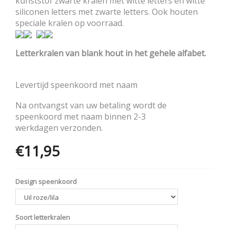
kunststof zwarte kralen met witte letters en witte
siliconen letters met zwarte letters. Ook houten
speciale kralen op voorraad.
Letterkralen van blank hout in het gehele alfabet.
Levertijd speenkoord met naam
Na ontvangst van uw betaling wordt de
speenkoord met naam binnen 2-3
werkdagen verzonden.
€11,95
Opties
Design speenkoord
Soort letterkralen