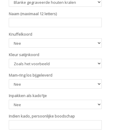
Naam (maximaal 12 letters)
Knuffelkoord
Kleur satijnkoord
Mam-ring los bijgeleverd
Inpakken als kado'tje
Indien kado, persoonlijke boodschap