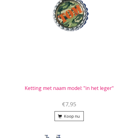
Ketting met naam model: "in het leger"
€7,95
Koop nu