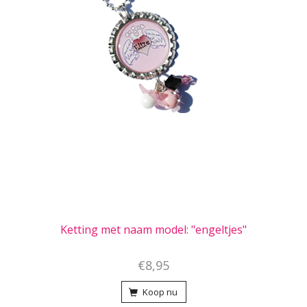
Ketting met naam model: "engeltjes"
€8,95
Koop nu