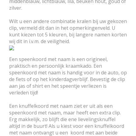
middenblauw, lichtblauw, lila, beuken hout, goud of
zilver.
Wilt u een andere combinatie kralen bij uw gekozen
clip, vermeld dit dan in het opmerkingenveld. U
kunt kiezen tot 5 kleuren, bij langere namen korten
wij dit in i.v.m. de veiligheid.
Een speenkoord met naam is een origineel,
praktisch en persoonlijk kraamkado. Een
speenkoord met naam is handig voor in de auto, op
de fiets of op het kinderdagverblijf. Bevestig de clip
aan jas of shirt en het speentje verliezen is
verleden tijd!
Een knuffelkoord met naam ziet er uit als een
speenkoord met naam, maar heeft een extra clip.
Erg makkelijk, zo blijft die ene lievelingsknuffel
altijd in de buurt! Als u kiest voor een knuffelkoord
met naam ontvangt u een koord met aan beide