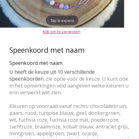
Tap to expand
Klik om te vergroten
Speenkoord met naam
Speenkoord met naam
U heeft de keuze uit 10 verschillende
speenkoorden
, zie optie voor de keuze. U kunt ook
in het opmerkingen veld aangeven welke kleuren u
erin verwerkt wilt zien.
Kleuren op voorraad vanaf rechts: chocoladebruin,
paars, rood, turqoise blauw, geel, donkergroen,
wit, fuchsia roze, fuchsia roze mat, poederroze,
zachtroze, braamroze, kobalt blauw, antraciet grijs,
mintgroen, appelgroen, zwart, oranje,