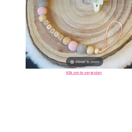
Hover to zoom
Klik om te vergroten