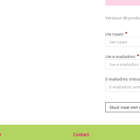
Verstuur dit produ
Uw naam:
Uw e-mailadres:
E-mailadres ontva
Stuur naar een 
r
Contact