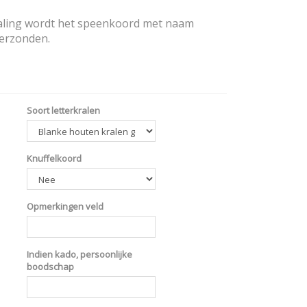
aling wordt het speenkoord met naam
verzonden.
Soort letterkralen
Knuffelkoord
Opmerkingen veld
Indien kado, persoonlijke
boodschap