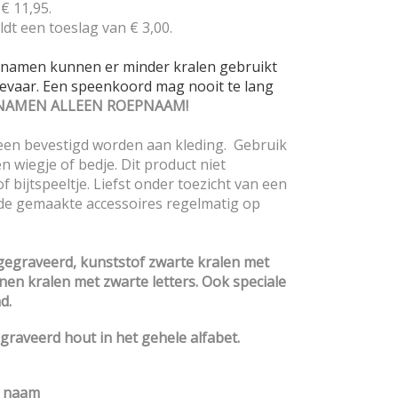
€ 11,95.
dt een toeslag van € 3,00.
re namen kunnen er minder kralen gebruikt
evaar. Een speenkoord mag nooit te lang
NAMEN ALLEEN ROEPNAAM!
en bevestigd worden aan kleding. Gebruik
n wiegje of bedje. Dit product niet
 bijtspeeltje. Liefst onder toezicht van een
de gemaakte accessoires regelmatig op
 gegraveerd, kunststof zwarte kralen met
conen kralen met zwarte letters. Ook speciale
d.
graveerd hout in het gehele alfabet.
t naam