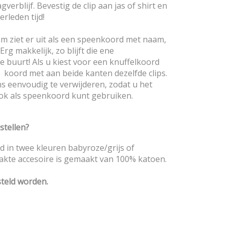
gverblijf. Bevestig de clip aan jas of shirt en
erleden tijd!
m ziet er uit als een speenkoord met naam,
Erg makkelijk, zo blijft die ene
 de buurt! Als u kiest voor een knuffelkoord
koord met aan beide kanten dezelfde clips.
ns eenvoudig te verwijderen, zodat u het
ok als speenkoord kunt gebruiken.
tellen?
 in twee kleuren babyroze/grijs of
akte accesoire is gemaakt van 100% katoen.
teld worden.