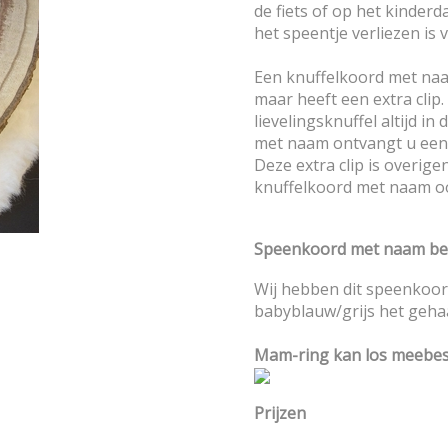
de fiets of op het kinderda
het speentje verliezen is v
Een knuffelkoord met naa
maar heeft een extra clip. 
lievelingsknuffel altijd in
met naam ontvangt u een 
Deze extra clip is overige
knuffelkoord met naam o
Speenkoord met naam bes
Wij hebben dit speenkoord
babyblauw/grijs het geha
Mam-ring kan los meebes
Prijzen