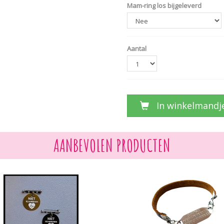
Mam-ring los bijgeleverd
Aantal
In winkelmandj
AANBEVOLEN PRODUCTEN