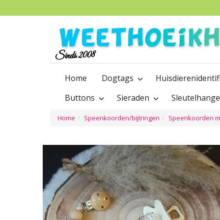
Sinds 2008
Home
Dogtags
Huisdierenidentif
Buttons
Sieraden
Sleutelhang
Home
Speenkoorden/bijtringen
Speenkoorden m