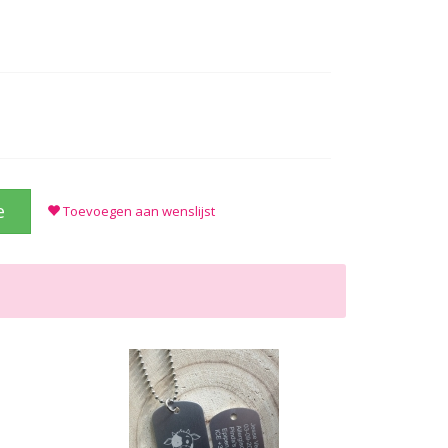
e
Toevoegen aan wenslijst