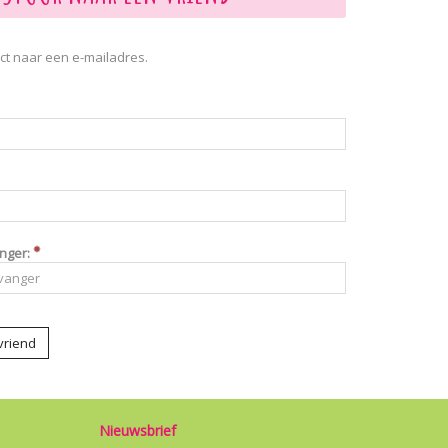
ct naar een e-mailadres.
nger:
vriend
Nieuwsbrief