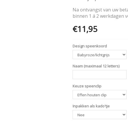
Na ontvangst van uw bet
binnen 1 á 2 werkdagen 
€11,95
Opties
Design speenkoord
Naam (maximaal 12 letters)
Keuze speenclip
Inpakken als kado'tje