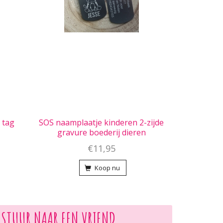
 tag
SOS naamplaatje kinderen 2-zijde
gravure boederij dieren
€11,95
Koop nu
STUUR NAAR EEN VRIEND