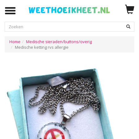
Zoeken
Home
Medische sieraden/buttons/overig
Medische ketting rvs allergie