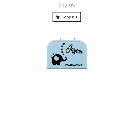
€12,95
Koop nu