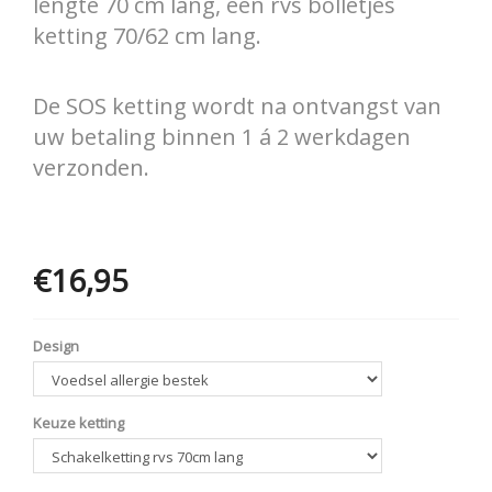
lengte 70 cm lang, een rvs bolletjes
ketting 70/62 cm lang.
De SOS ketting wordt na ontvangst van
uw betaling binnen 1 á 2 werkdagen
verzonden.
€16,95
Opties
Design
Keuze ketting