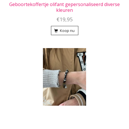
Geboortekoffertje olifant gepersonaliseerd diverse
kleuren
€19,95
Koop nu