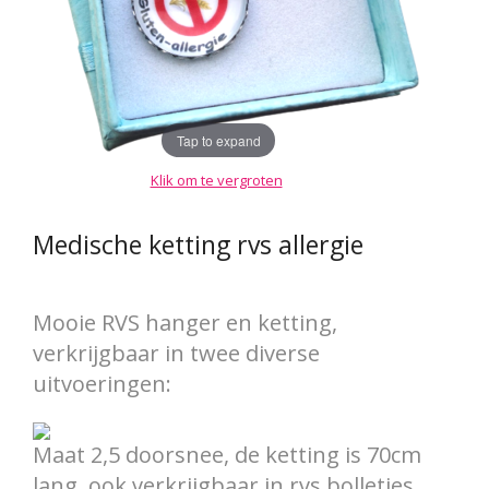
Tap to expand
Klik om te vergroten
Medische ketting rvs allergie
Mooie RVS hanger en ketting,
verkrijgbaar in twee diverse
uitvoeringen:
Maat 2,5 doorsnee, de ketting is 70cm
lang, ook verkrijgbaar in rvs bolletjes