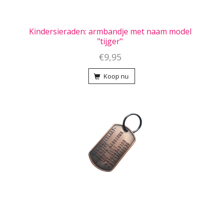
Kindersieraden: armbandje met naam model
"tijger"
€9,95
Koop nu