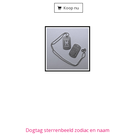
Koop nu
Dogtag sterrenbeeld zodiac en naam