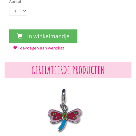
Aantal
In winkelmandje
Toevoegen aan wenslijst
GERELATEERDE PRODUCTEN