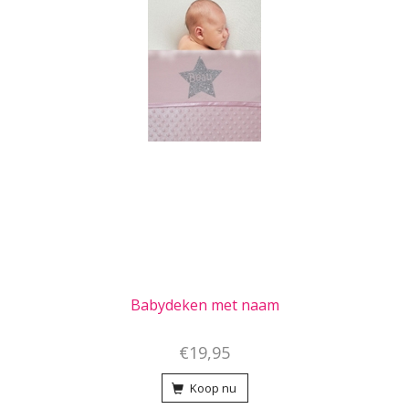
Babydeken met naam
€19,95
Koop nu