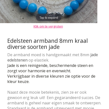
Tap to expand
Klik om te vergroten
Edelsteen armband 8mm kraal
diverse soorten jade
De armband moed is handgemaakt met 8mm
jade
edelstenen
op elastiek.
Jade is een reinigende, beschermende steen en
zorgt voor harmonie en evenwicht.
Verkrijgbaar in diverse kleuren zie optie voor de
kleur keuze.
Naast deze mooie betekenis, zien ze er ook
gewoon erg leuk uit! Een gegarandeerd succes. De
armband is geheel naar eigen smaak te ontwerpen.
Standaard is de armband uitgevoerd met mooie