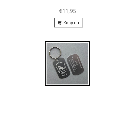
€11,95
Koop nu