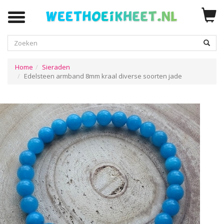
Zoeken
Home
Sieraden
Edelsteen armband 8mm kraal diverse soorten jade