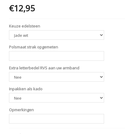
€12,95
Opties
Keuze edelsteen
Polsmaat strak opgemeten
Extra letterbedel RVS aan uw armband
Inpakken als kado
Opmerkingen